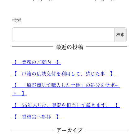
投稿日
投稿日
検索
検索
最近の投稿
【 業務のご案内 】
【 戸籍の広域交付を利用して、感じた事 】
【 「原野商法で購入した土地」の処分をサポー
ト 】
【 56年ぶりに、登記を担当して戴きます。 】
【 香椎宮へ参拝 】
アーカイブ