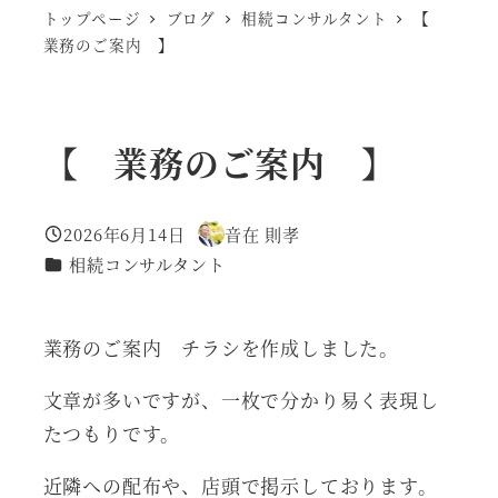
トップページ
ブログ
相続コンサルタント
【
業務のご案内 】
【 業務のご案内 】
2026年6月14日
音在 則孝
投稿日
著
カテゴリー
相続コンサルタント
者
業務のご案内 チラシを作成しました。
文章が多いですが、一枚で分かり易く表現し
たつもりです。
近隣への配布や、店頭で掲示しております。