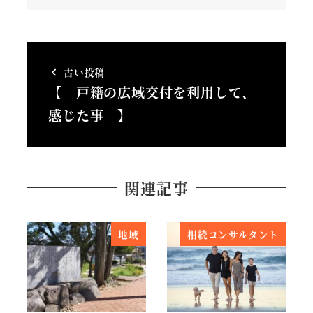
古い投稿
【 戸籍の広域交付を利用して、
感じた事 】
関連記事
地域
相続コンサルタント