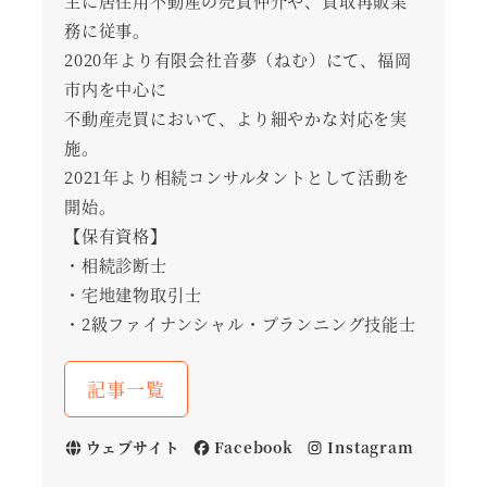
主に居住用不動産の売買仲介や、買取再販業
務に従事。
2020年より有限会社音夢（ねむ）にて、福岡
市内を中心に
不動産売買において、より細やかな対応を実
施。
2021年より相続コンサルタントとして活動を
開始。
【保有資格】
・相続診断士
・宅地建物取引士
・2級ファイナンシャル・プランニング技能士
記事一覧
ウェブサイト
Facebook
Instagram