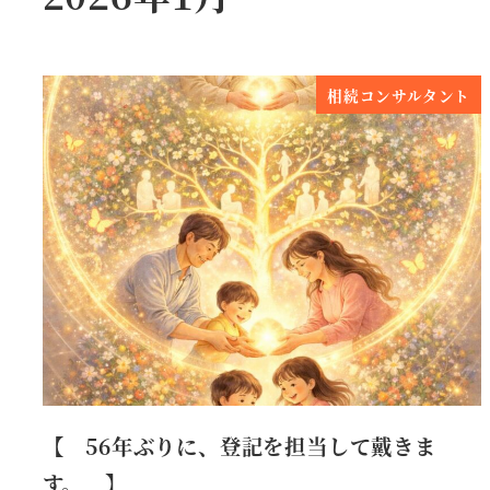
相続コンサルタント
【 56年ぶりに、登記を担当して戴きま
す。 】