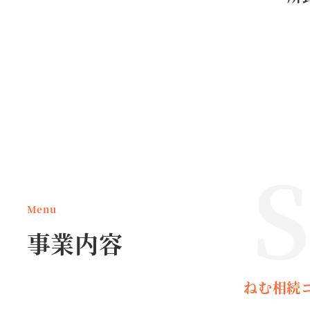
S
Menu
事業内容
ねむ相続