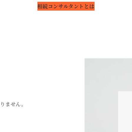
相続コンサルタントとは
有りません。