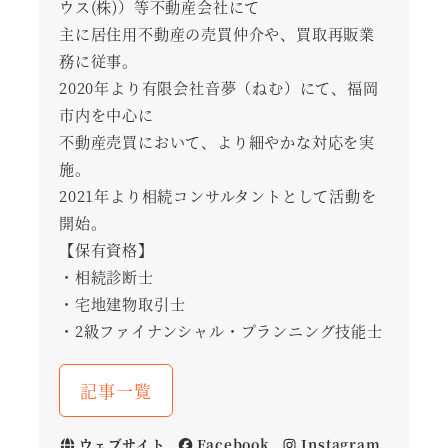
ウス(株)）等不動産会社にて
主に居住用不動産の売買仲介や、買取再販業
務に従事。
2020年より有限会社音夢（ねむ）にて、福岡
市内を中心に
不動産売買において、より細やかな対応を実
施。
2021年より相続コンサルタントとして活動を
開始。
【保有資格】
・相続診断士
・宅地建物取引士
・2級ファイナンシャル・プランニング技能士
記事一覧
ウェブサイト
Facebook
Instagram