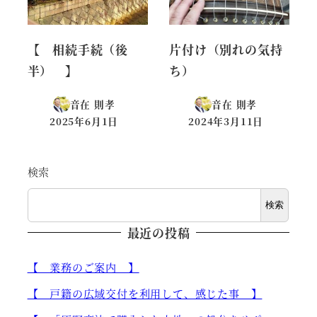
【 相続手続（後
片付け（別れの気持
半） 】
ち）
音在 則孝
音在 則孝
2025年6月1日
2024年3月11日
投稿日
投稿日
検索
検索
最近の投稿
【 業務のご案内 】
【 戸籍の広域交付を利用して、感じた事 】