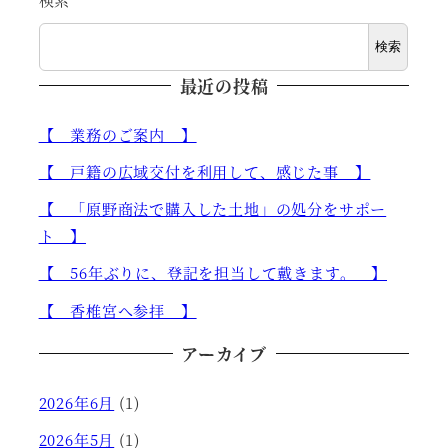
検索
最近の投稿
【 業務のご案内 】
【 戸籍の広域交付を利用して、感じた事 】
【 「原野商法で購入した土地」の処分をサポー
ト 】
【 56年ぶりに、登記を担当して戴きます。 】
【 香椎宮へ参拝 】
アーカイブ
2026年6月
(1)
2026年5月
(1)