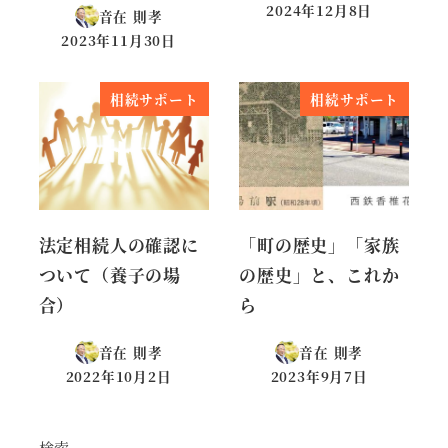
2024年12月8日
音在 則孝
投稿日
2023年11月30日
投稿日
相続サポート
相続サポート
法定相続人の確認に
「町の歴史」「家族
ついて（養子の場
の歴史」と、これか
合）
ら
音在 則孝
音在 則孝
2022年10月2日
2023年9月7日
投稿日
投稿日
検索