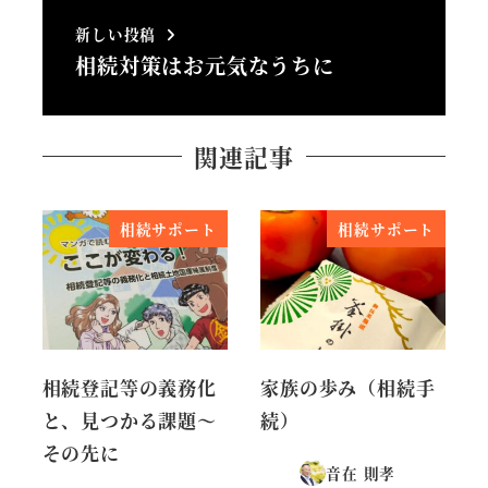
新しい投稿
相続対策はお元気なうちに
関連記事
相続サポート
相続サポート
相続登記等の義務化
家族の歩み（相続手
と、見つかる課題～
続）
その先に
音在 則孝