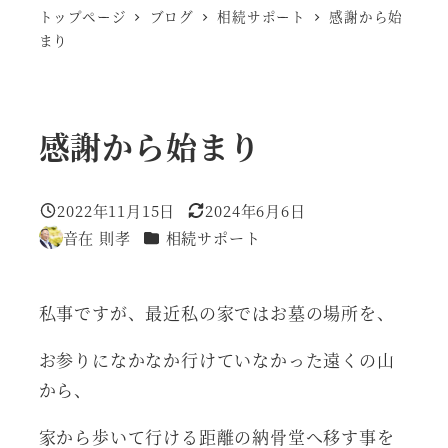
トップページ
ブログ
相続サポート
感謝から始
まり
感謝から始まり
2022年11月15日
2024年6月6日
投稿日
更新日
カテゴリー
音在 則孝
相続サポート
著
者
私事ですが、最近私の家ではお墓の場所を、
お参りになかなか行けていなかった遠くの山
から、
家から歩いて行ける距離の納骨堂へ移す事を