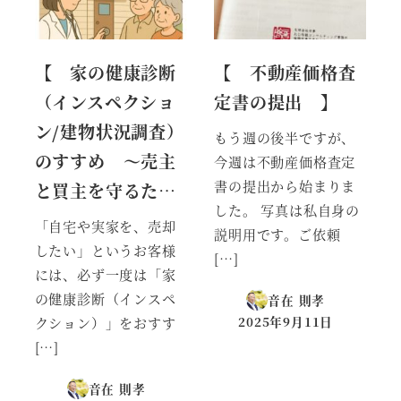
【 家の健康診断
【 不動産価格査
（インスペクショ
定書の提出 】
ン/建物状況調査）
もう週の後半ですが、
のすすめ ～売主
今週は不動産価格査定
書の提出から始まりま
と買主を守るた…
した。 写真は私自身の
「自宅や実家を、売却
説明用です。ご依頼
したい」というお客様
[…]
には、必ず一度は「家
の健康診断（インスペ
音在 則孝
2025年9月11日
クション）」をおすす
投稿日
[…]
音在 則孝