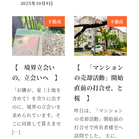
2025年10月9日
投稿日
不動産
不動産
【 境界立会い
【 「マンション
の、立会いへ 】
の売却活動」開始
直前の打合せ、と
「お隣が、家（土地を
桜 】
含めて）を売りに出す
のに、境界の立会いを
昨日は、「マンション
求められています。そ
の売却活動」開始前の
こに同席して貰えませ
打合せで所有者様宅へ
[…]
訪問でした。 主に、