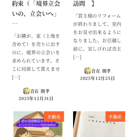
約束（「境界立会
訪問 】
いの、立会いへ」
「買主様のリフォーム
…
が終わりまして、室内
をお見せ出来るように
「お隣が、家（土地を
なりました。お引越し
含めて）を売りに出す
前に、宜しければ売主
のに、境界の立会いを
[…]
求められています。そ
こに同席して貰えませ
音在 則孝
[…]
2025年12月25日
投稿日
音在 則孝
2025年12月31日
投稿日
不動産
不動産