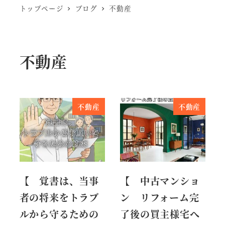
トップページ
ブログ
不動産
不動産
不動産
不動産
【 覚書は、当事
【 中古マンショ
者の将来をトラブ
ン リフォーム完
ルから守るための
了後の買主様宅へ